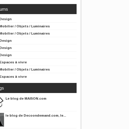
rums
Design
Mobilier / Objets / Luminaires
Mobilier / Objets / Luminaires
Design
Design
Design
Espaces à vivre
Mobilier / Objets / Luminaires
Espaces à vivre
gs
Le blog de MAISON.com
le blog de Decoondemand.com, le...