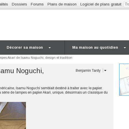
lités
Dossiers
Forums
Plans de maison
Logiciel de plans gratuit
Décorer sa maison
Ma maison au quotidien
mpes Akari de Isamu Noguchi, design et tradition
samu Noguchi,
Benjamin Tardy
méricaine, Isamu Noguchi semblait destiné à traiter avec le papier.
a série de lampes en papier Akari, unique, désormais un classique du