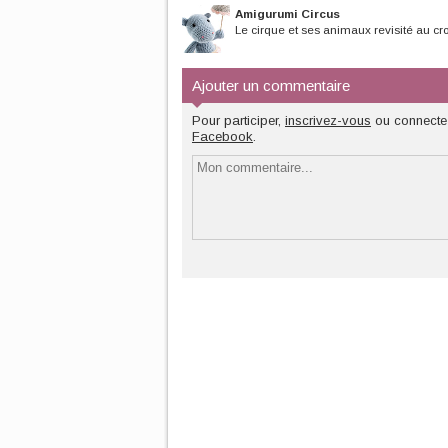
ses 44 ans.Son design...
Amigurumi Circus
Le cirque et ses animaux revisité au cr
Ajouter un commentaire
Pour participer,
inscrivez-vous
ou connecte
Facebook
.