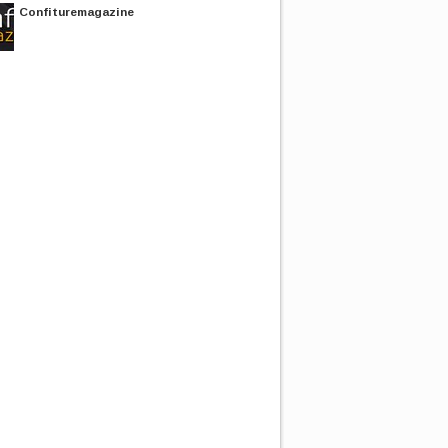
Confituremagazine