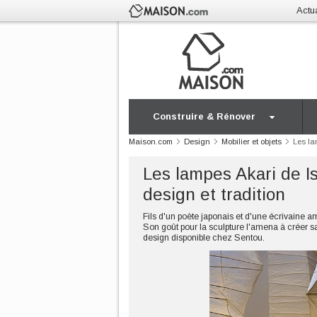
Actua
Construire & Rénover
Maison.com
Design
Mobilier et objets
Les la
Les lampes Akari de I
design et tradition
Fils d'un poète japonais et d'une écrivaine a
Son goût pour la sculpture l'amena à créer s
design disponible chez Sentou.