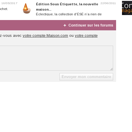
16/05/2017
22/06/2011
Édition Sous Étiquette, la nouvelle
ochet.
maison...
Éclectique, la collection d'ÉSÉ n’a rien de
symétrique! Matière, esthétique et...
Continuer sur les forums
z-vous avec
votre compte Maison.com
ou
votre compte