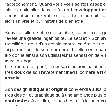
rapprochement. Quand vous vous sentez assez en
laissez enfin aller dans ce fauteuil
enveloppant 
épousant au mieux votre silhouette, le fauteuil Iko
alors un vrai et pur instant de bien être.
Sous son allure sobre et sculptée, Iko est un sièg
révèle une grande ingéniosité. Le secret ? Son arc
travaillée autour d’un dessin central en étoile et d
lui permettant de se déformer naturellement quand i
Iko donne ainsi à son utilisateur la sensation de
« 
avec le siège.
La structure du pouf, nécessaire au bon maintien d
très
doux
de son revêtement inédit, confère à l’I
absolu
.
Son design
ludique
et
original
conviendra aussi bi
très design et graphique qu’à une ambiance plus c
contrastes
. Avec Iko, ne pas hésiter à la jouer vr