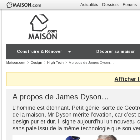
Actualités
Dossiers
Forums
Construire & Rénover
Décorer sa maison
Maison.com
Design
High Tech
A propos de James Dyson…
Afficher 
A propos de James Dyson…
L’homme est étonnant. Petit génie, sorte de Géot
de la maison, Mr Dyson mérite l’ovation, car c’est
design pur et dur. Il signe aujourd’hui un nouveau 
sans pale issu de la même technologie que son vent