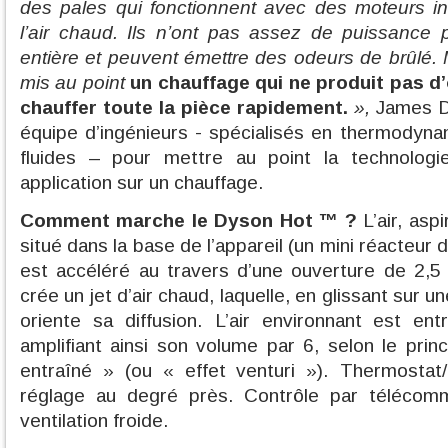
des pales qui fonctionnent avec des moteurs in
l’air chaud. Ils n’ont pas assez de puissance 
entière et peuvent émettre des odeurs de brûlé.
mis au point
un chauffage qui ne produit pas d
chauffer toute la pièce rapidement.
»,
James Dy
équipe d’ingénieurs - spécialisés en thermodyn
fluides – pour mettre au point la technologi
application sur un chauffage.
Comment marche le
Dyson Hot
™
?
L’air, asp
situé dans la base de l’appareil (un mini réacteur 
est accéléré au travers d’une ouverture de 2,5
crée un jet d’air chaud, laquelle, en glissant sur
oriente sa diffusion. L’air environnant est entr
amplifiant ainsi son volume par 6, selon le princi
entraîné » (ou « effet venturi »). Thermostat/
réglage au degré près. Contrôle par télécom
ventilation froide.