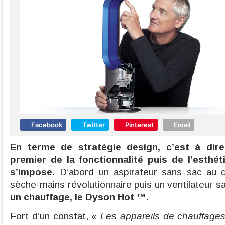
Facebook
Twitter
Pinterest
Email
En terme de stratégie design, c’est à dir
premier de la fonctionnalité puis de l’esthé
s’impose
. D’abord un aspirateur sans sac au d
sèche-mains révolutionnaire puis un ventilateur sa
un chauffage, le Dyson Hot
™
.
Fort d’un constat, «
Les appareils de chauffages 