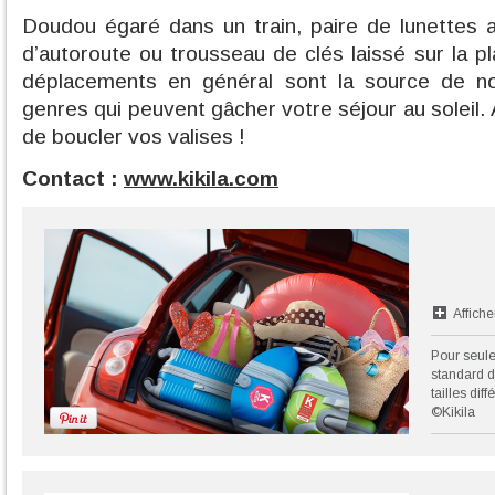
Doudou égaré dans un train, paire de lunettes 
d’autoroute ou trousseau de clés laissé sur la p
déplacements en général sont la source de no
genres qui peuvent gâcher votre séjour au soleil. 
de boucler vos valises !
Contact :
www.kikila.com
Affiche
Pour seule
standard d
tailles dif
©Kikila