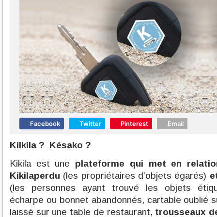
Facebook
Twitter
Pinterest
Email
Kilkila ? Késako ?
Kikila est une
plateforme qui met en relat
Kikilaperdu
(les propriétaires d’objets égarés)
e
(les personnes ayant trouvé les objets étique
écharpe ou bonnet abandonnés, cartable oublié s
laissé sur une table de restaurant,
trousseaux d