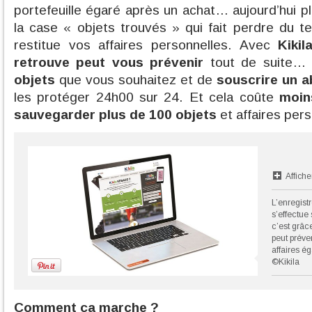
portefeuille égaré après un achat… aujourd’hui p
la case « objets trouvés » qui fait perdre du 
restitue vos affaires personnelles. Avec
Kikil
retrouve peut vous prévenir
tout de suite… I
objets
que vous souhaitez et de
souscrire un 
les protéger 24h00 sur 24. Et cela coûte
moin
sauvegarder plus de 100 objets
et affaires pers
Affiche
L’enregist
s’effectue 
c’est grâc
peut préven
affaires é
©Kikila
Comment ça marche ?