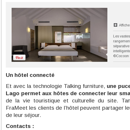
Affiche
Les vaste
rangement
séparative 
intelligen
©Cocoon 
Un hôtel connecté
Et avec la technologie Talking furniture,
une puce
Lago permet aux hôtes de connecter leur sm
de la vie touristique et culturelle du site. T
FraMeet les clients de l’hôtel peuvent partager 
de leur séjour.
Contacts :