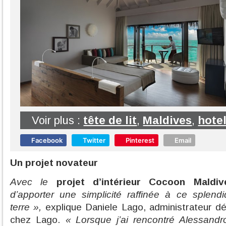
Voir plus :
tête de lit
,
Maldives
,
hote
Facebook
Twitter
Pinterest
Email
Un projet novateur
Avec le
projet d’intérieur Cocoon Maldiv
d’apporter une simplicité raffinée à ce splend
terre »,
explique Daniele Lago, administrateur d
chez Lago.
« Lorsque j’ai rencontré Alessand