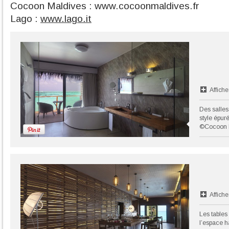
Cocoon Maldives : www.cocoonmaldives.fr
Lago :
www.lago.it
Affiche
Des salles
style épur
©Cocoon 
Affiche
Les tables 
l’espace ha