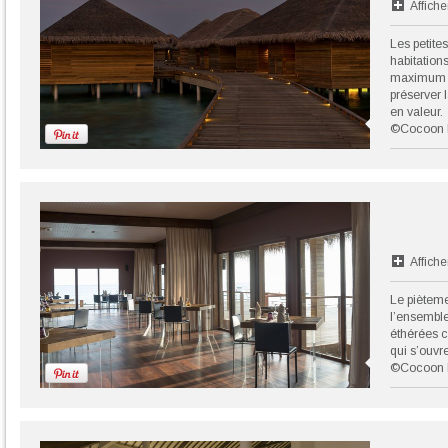
Affiche
Les petites
habitations
maximum l
préserver 
en valeur.
©Cocoon 
Affiche
Le pièteme
l’ensemble
éthérées c
qui s’ouvre
©Cocoon 