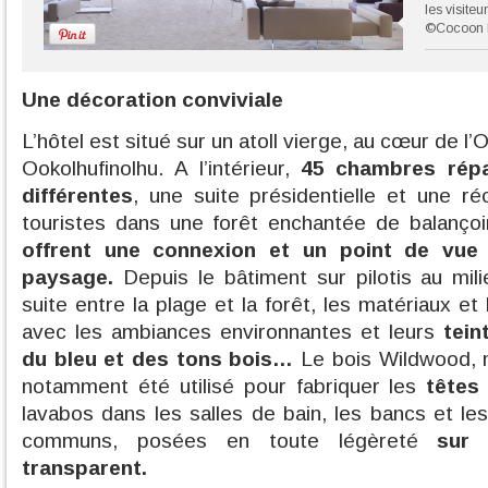
les visiteu
©Cocoon 
Une décoration conviviale
L’hôtel est situé sur un atoll vierge, au cœur de l’
Ookolhufinolhu. A l’intérieur,
45 chambres répa
différentes
, une suite présidentielle et une réc
touristes dans une forêt enchantée de balanço
offrent une connexion et un point de vue a
paysage.
Depuis le bâtiment sur pilotis au mili
suite entre la plage et la forêt, les matériaux et
avec les ambiances environnantes et leurs
tein
du bleu et des tons bois…
Le bois Wildwood, m
notamment été utilisé pour fabriquer les
têtes
lavabos dans les salles de bain, les bancs et le
communs, posées en toute légèreté
sur
transparent.