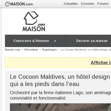
Actualités
Dossiers
Forums
Construire & Rénover
Décorer sa maison
Maison.com
Décoration
Reportages
Le Cocoon Maldives, un hôtel design qu
Afficher 
Le Cocoon Maldives, un hôtel design
qui a les pieds dans l’eau
Orchestré par la firme italienne Lago, son aménag
convivialité et fonctionnalité.