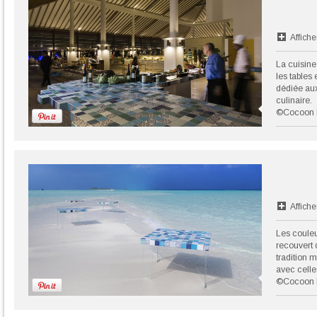
Affiche
La cuisine
les tables
dédiée au
culinaire.
©Cocoon 
Affiche
Les couleu
recouvert
tradition 
avec celle
©Cocoon 