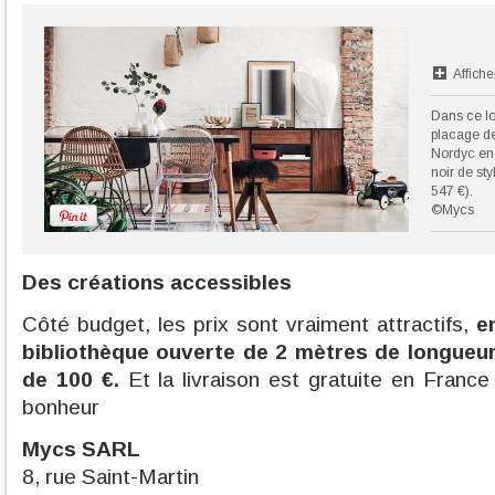
Affiche
Dans ce lo
placage de
Nordyc en 
noir de st
547 €).
©Mycs
Des créations accessibles
Côté budget, les prix sont vraiment attractifs,
e
bibliothèque ouverte de 2 mètres de longueur
de 100 €.
Et la livraison est gratuite en Franc
bonheur
Mycs SARL
8, rue Saint-Martin