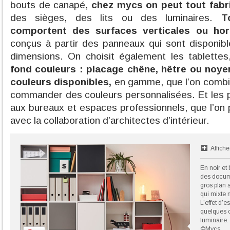
bouts de canapé,
chez mycs on peut tout fabr
des sièges, des lits ou des luminaires.
T
comportent des surfaces verticales ou hor
conçus à partir des panneaux qui sont disponi
dimensions. On choisit également les tablette
fond couleurs : placage chêne, hêtre ou noyer,
couleurs disponibles,
en gamme, que l’on combine
commander des couleurs personnalisées. Et les p
aux bureaux et espaces professionnels, que l’on
avec la collaboration d’architectes d’intérieur.
Affiche
En noir et
des docume
gros plan 
qui mixte 
L’effet d’e
quelques o
luminaire.
©Mycs