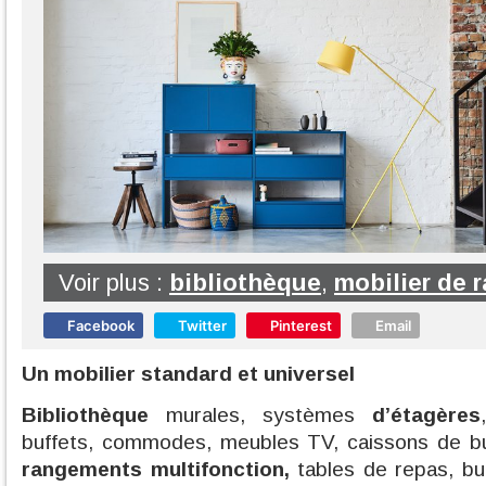
Voir plus :
bibliothèque
,
mobilier de 
Facebook
Twitter
Pinterest
Email
Un mobilier standard et universel
Bibliothèque
murales, systèmes
d’étagères
buffets, commodes, meubles TV, caissons de bu
rangements multifonction,
tables de repas, bu