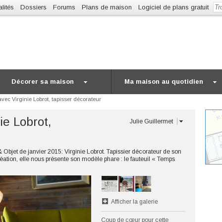
lités
Dossiers
Forums
Plans de maison
Logiciel de plans gratuit
Décorer sa maison
Ma maison au quotidien
vec Virginie Lobrot, tapisser décorateur
ie Lobrot,
Julie Guillermet
bjet de janvier 2015: Virginie Lobrot. Tapissier décorateur de son
réation, elle nous présente son modèle phare : le fauteuil « Temps
Afficher la galerie
Coup de cœur pour cette