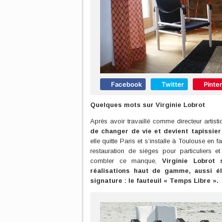
Facebook
Twitter
Pinte
Quelques mots sur Virginie Lobrot
Après avoir travaillé comme directeur artis
de changer de vie et devient tapissier
elle quitte Paris et s’installe à Toulouse en f
restauration de sièges pour particuliers 
combler ce manque,
Virginie Lobrot
réalisations haut de gamme, aussi é
signature : le fauteuil « Temps Libre ».