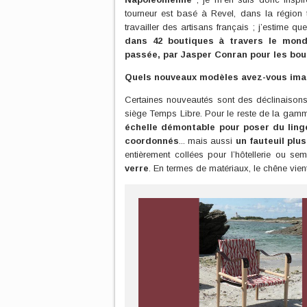
tourneur est basé à Revel, dans la région 
travailler des artisans français ; j’estime q
dans 42 boutiques à travers le monde
passée, par Jasper Conran pour les bo
Quels nouveaux modèles avez-vous ima
Certaines nouveautés sont des déclinaisons
siège Temps Libre. Pour le reste de la gam
échelle démontable pour poser du ling
coordonnés
... mais aussi
un fauteuil plu
entièrement collées pour l’hôtellerie ou sem
verre
. En termes de matériaux, le chêne vient