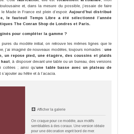
toulousaine et, dans la mesure du possible, j’essaie de faire
ue le Made in France est plein d’espoir.
Aujourd’hui distribué
, le fauteuil Temps Libre a été sélectionné l’année
utiques The Conran Shop de Londres et Paris.
ginés pour compléter la gamme ?
 pures du modèle initial, on retrouve les mêmes lignes que le
me, j’ai imaginé de nouveaux modèles, toujours nomades :
une
e, un repose pied, une étagère, des coussins et plaids
s haut
, à disposer devant une table ou un bureau, des versions
i collées ; ainsi qu’
une table basse avec un plateau de
 s’ajouter au hêtre et à l’acacia.
Afficher la galerie
On craque pour ce modèle, aux motifs
semblables à des coraux. Une version idéale
pour une décoration esprit bord de mer.