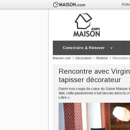
Actua
Construire & Rénover
Maison.com
Décoration
Mobilier
Rencontre a
Rencontre avec Virgin
tapisser décorateur
Parmi nos coups de cœur du Salon Maison & O
état, cette passionnée s’est lancée dans la c
Libre ».