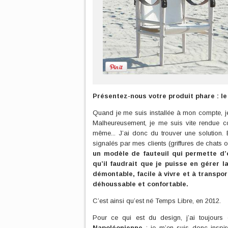
Présentez-nous votre produit phare : le
Quand je me suis installée à mon compte, je 
Malheureusement, je me suis vite rendue com
même... J’ai donc du trouver une solution. E
signalés par mes clients (griffures de chats 
un modèle de fauteuil qui permette d’en
qu’il faudrait que je puisse en gérer l
démontable, facile à vivre et à transpor
déhoussable et confortable.
C’est ainsi qu’est né Temps Libre, en 2012.
Pour ce qui est du design, j’ai toujours
Napoléonienne
; je m’en suis donc inspi