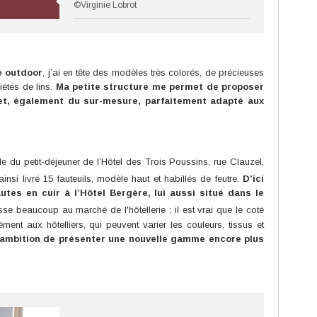
©Virginie Lobrot
e outdoor
, j’ai en tête des modèles très colorés, de précieuses
iétés de lins.
Ma petite structure me permet de proposer
et, également du sur-mesure, parfaitement adapté aux
le du petit-déjeuner de l’Hôtel des Trois Poussins, rue Clauzel,
nsi livré 15 fauteuils, modèle haut et habillés de feutre.
D’ici
autes en cuir à l’Hôtel Bergère, lui aussi situé dans le
se beaucoup au marché de l'hôtellerie ; il est vrai que le coté
nt aux hôtelliers, qui peuvent varier les couleurs, tissus et
ur ambition de présenter une nouvelle gamme encore plus