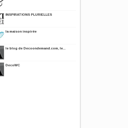
INSPIRATIONS PLURIELLES
la maison inspirée
le blog de Decoondemand.com, le...
DecoWC