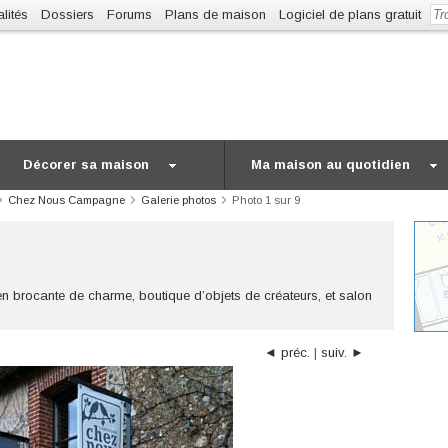
lités
Dossiers
Forums
Plans de maison
Logiciel de plans gratuit
Décorer sa maison
Ma maison au quotidien
Chez Nous Campagne
Galerie photos
Photo 1 sur 9
n brocante de charme, boutique d’objets de créateurs, et salon
◄ préc.
|
suiv. ►