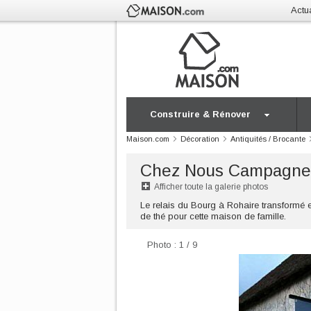
Actua
Construire & Rénover
Maison.com
Décoration
Antiquités / Brocante
Chez Nous Campagne
Afficher toute la galerie photos
Le relais du Bourg à Rohaire transformé e
de thé pour cette maison de famille.
Photo : 1 / 9