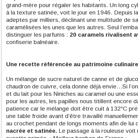
grand-mère pour régaler les habitants. Un long cyli
à la texture satinée, voit le jour en 1946. Depuis 
adeptes par milliers, déclinant une multitude de s
caramélisées les unes que les autres. Seul l’emb
distinguer les parfums :
20 caramels rivalisent a
confiserie balnéaire.
Une recette référencée au patrimoine culinair
Un mélange de sucre naturel de canne et de gluc
chaudron de cuivre, cela donne déjà envie…Si l’on 
et du lait pour les Niniches au caramel ou une esse
pour les autres, les papilles nous titillent encore
patience car le mélange doit être cuit à 132°C pr
une table froide avant d’être travaillé manuellement.
au crochet pendant de longs moments afin de lui
nacrée et satinée.
Le passage à la rouleuse voit n