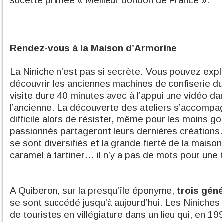
sucette primée « Meilleur bonbon de France ».
Rendez-vous à la Maison d’Armorine
La Niniche n’est pas si secrète. Vous pouvez explo
découvrir les anciennes machines de confiserie du
visite dure 40 minutes avec à l’appui une vidéo d
l’ancienne. La découverte des ateliers s’accompa
difficile alors de résister, même pour les moins 
passionnés partageront leurs dernières créations. 
se sont diversifiés et la grande fierté de la maison
caramel à tartiner… il n’y a pas de mots pour une 
A Quiberon, sur la presqu’île éponyme,
trois gén
se sont succédé jusqu’à aujourd’hui. Les Niniches 
de touristes en villégiature dans un lieu qui, en 199