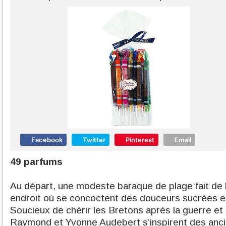
Facebook
Twitter
Pinterest
Email
49 parfums
Au départ, une modeste baraque de plage fait de 
endroit où se concoctent des douceurs sucrées 
Soucieux de chérir les Bretons après la guerre et 
Raymond et Yvonne Audebert s’inspirent des anci