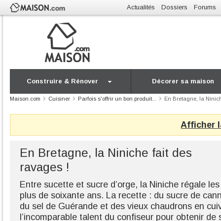
Actualités
Dossiers
Forums
Construire & Rénover
Décorer sa maison
Maison.com
Cuisiner
Parfois s'offrir un bon produit...
En Bretagne, la Ninich
Afficher 
En Bretagne, la Niniche fait des
ravages !
Entre sucette et sucre d’orge, la Niniche régale l
plus de soixante ans. La recette : du sucre de can
du sel de Guérande et des vieux chaudrons en cuiv
l’incomparable talent du confiseur pour obtenir de