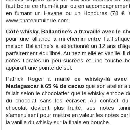
faut boire ce rhum-là pur ou en accompagnement
en fumant un Havane ou un Honduras (78 € la 
www.chateautuilerie.com
Côté whisky, Ballantine’s a travaillé avec le c
pour une alliance à mi-chemin entre l’artistiq
maison Ballantine’s a sélectionné un 12 ans d’âge
parfaitement équilibré. Au nez miellé et vanillé, 
notes florales un peu sucrées et une touche bo
apparaît une pointe de sel.
Patrick Roger a
marié ce whisky-là avec
Madagascar à 65 % de cacao
que son atelier a 
fallait selon le chocolatier que le whisky enrobe 
du chocolat sans les écraser. Au contact du 
chocolat devient plus fruité, ses notes ta
s’amenuisent pour mettre en valeur les notes ceri
la vanille du whisky sur la finale en bouche.