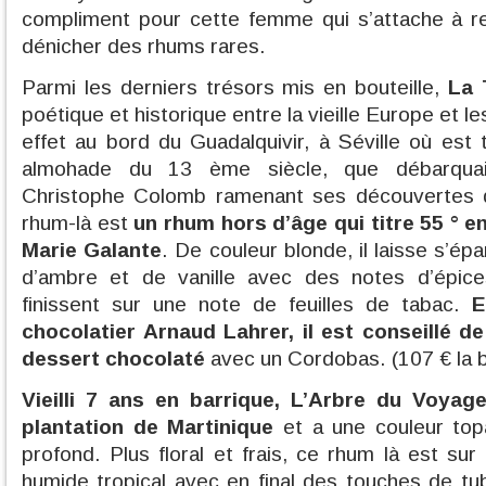
compliment pour cette femme qui s’attache à re
dénicher des rhums rares.
Parmi les derniers trésors mis en bouteille,
La 
poétique et historique entre la vieille Europe et les
effet au bord du Guadalquivir, à Séville où est 
almohade du 13 ème siècle, que débarquai
Christophe Colomb ramenant ses découvertes
rhum-là est
un rhum hors d’âge qui titre 55 ° e
Marie Galante
. De couleur blonde, il laisse s’é
d’ambre et de vanille avec des notes d’épic
finissent sur une note de feuilles de tabac.
E
chocolatier Arnaud Lahrer, il est conseillé d
dessert chocolaté
avec un Cordobas. (107 € la bo
Vieilli 7 ans en barrique, L’Arbre du Voyag
plantation de Martinique
et a une couleur top
profond. Plus floral et frais, ce rhum là est su
humide tropical avec en final des touches de tu