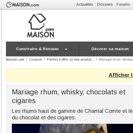
Actualités
Dossiers
Forums
Construire & Rénover
Décorer sa maison
Maison.com
Cuisiner
Parfois s'offrir un bon produit...
Mariage rhum, whisky,
Afficher 
Mariage rhum, whisky, chocolats et
cigares
Les rhums haut de gamme de Chantal Comte et le B
du chocolat et des cigares.