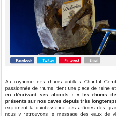
Facebook
Twitter
Pinterest
Email
Au royaume des rhums antillais Chantal Comt
passionnée de rhums, tient une place de reine e
en décrivant ses alcools : « les rhums d
présents sur nos caves depuis très longtemp
expriment la quintessence des arômes des gra
nous y retrouvons le message des eaux de v