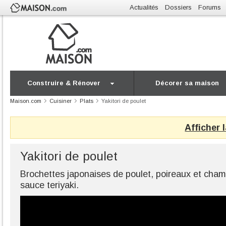
Actualités
Dossiers
Forums
Construire & Rénover
Décorer sa maison
Maison.com
Cuisiner
Plats
Yakitori de poulet
Afficher 
Yakitori de poulet
Brochettes japonaises de poulet, poireaux et cham
sauce teriyaki.