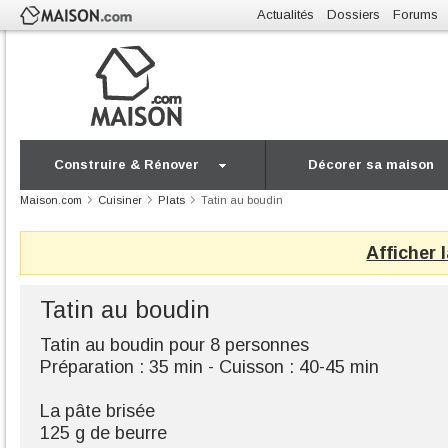
Actualités
Dossiers
Forums
Construire & Rénover
Décorer sa maison
Maison.com
Cuisiner
Plats
Tatin au boudin
Afficher 
Tatin au boudin
Tatin au boudin pour 8 personnes
Préparation : 35 min - Cuisson : 40-45 min
La pâte brisée
125 g de beurre