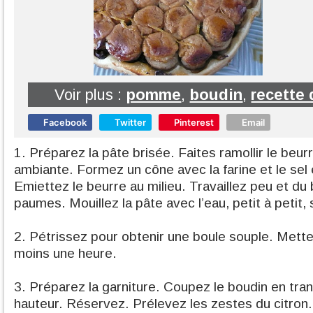
Voir plus :
pomme
,
boudin
,
recette 
Facebook
Twitter
Pinterest
Email
1. Préparez la pâte brisée. Faites ramollir le beu
ambiante. Formez un cône avec la farine et le sel e
Emiettez le beurre au milieu. Travaillez peu et du 
paumes. Mouillez la pâte avec l’eau, petit à petit,
2. Pétrissez pour obtenir une boule souple. Mette
moins une heure.
3. Préparez la garniture. Coupez le boudin en tr
hauteur. Réservez. Prélevez les zestes du citron