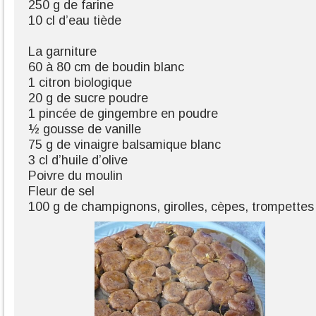
250 g de farine
10 cl d’eau tiède
La garniture
60 à 80 cm de boudin blanc
1 citron biologique
20 g de sucre poudre
1 pincée de gingembre en poudre
½ gousse de vanille
75 g de vinaigre balsamique blanc
3 cl d’huile d’olive
Poivre du moulin
Fleur de sel
100 g de champignons, girolles, cèpes, trompettes