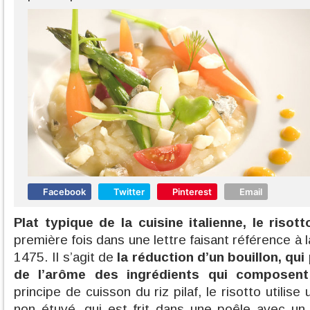
Facebook
Twitter
Pinterest
Email
Plat typique de la cuisine italienne, le risott
première fois dans une lettre faisant référence à l
1475. Il s’agit de
la réduction d’un bouillon, qui
de l’arôme des ingrédients qui composent 
principe de cuisson du riz pilaf, le risotto utilise
non étuvé, qui est frit dans une poêle avec un