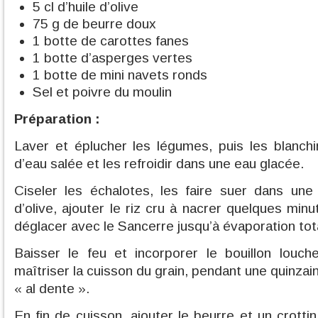
5 cl d’huile d’olive
75 g de beurre doux
1 botte de carottes fanes
1 botte d’asperges vertes
1 botte de mini navets ronds
Sel et poivre du moulin
Préparation :
Laver et éplucher les légumes, puis les blanch
d’eau salée et les refroidir dans une eau glacée.
Ciseler les échalotes, les faire suer dans une
d’olive, ajouter le riz cru à nacrer quelques minu
déglacer avec le Sancerre jusqu’à évaporation tot
Baisser le feu et incorporer le bouillon louch
maîtriser la cuisson du grain, pendant une quinzai
« al dente ».
En fin de cuisson, ajouter le beurre et un crott