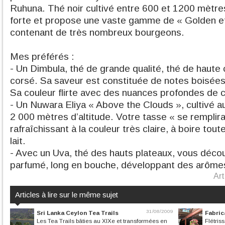
Ruhuna. Thé noir cultivé entre 600 et 1200 mètre
forte et propose une vaste gamme de « Golden et 
contenant de très nombreux bourgeons.
Mes préférés :
- Un Dimbula, thé de grande qualité, thé de haute 
corsé. Sa saveur est constituée de notes boisées
Sa couleur flirte avec des nuances profondes de c
- Un Nuwara Eliya « Above the Clouds », cultivé au
2 000 mètres d’altitude. Votre tasse « se remplira
rafraîchissant à la couleur très claire, à boire tou
lait.
- Avec un Uva, thé des hauts plateaux, vous découv
parfumé, long en bouche, développant des arôme
Art
Articles à lire sur le même sujet
31/08/2009
Sri Lanka Ceylon Tea Trails
Fabric
Les Tea Trails bâties au XIXe et transformées en
Flétris