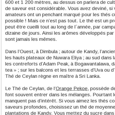
600 et 1 200 mètres, au dessus on parlera de cult
de saveur est considérable. Vous avez deviné, si
amateurs ont un penchant marqué pour les thés cul
possible ! Mais ce n’est pas tout. Le thé est un pro
peut être cueilli tout au long de l´année, par ca
dizaine de jours. Ainsi les arômes développés par
sont jamais les mêmes.
Dans l’Ouest, à Dimbula ; autour de Kandy, l’ancienn
les hauts plateaux de Nuwara Eliya ; au sud dans l
les contreforts d’Adam Peak, à Bogawantalawa, da
tea » ; sur les balcons et les terrasses d’Uva ou
Thé de Ceylan règne en maître à Sri Lanka.
Le Thé de Ceylan, de l’
Orange Pekoe
, possède de
font souvent entrer dans les mélanges. Pourtant l
manquent pas d’intérêt. Si vous aimez les thés c
saveurs profondes, choisissez un thé de moyenne
plantations de Kandy. Vous mettez du sucre dans