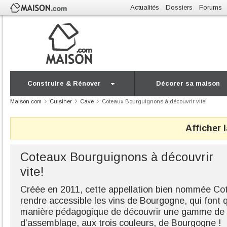
Actualités
Dossiers
Forums
Construire & Rénover
Décorer sa maison
Maison.com
Cuisiner
Cave
Coteaux Bourguignons à découvrir vite!
Afficher 
Coteaux Bourguignons à découvrir
vite!
Créée en 2011, cette appellation bien nommée Co
rendre accessible les vins de Bourgogne, qui font 
manière pédagogique de découvrir une gamme de 
d’assemblage, aux trois couleurs, de Bourgogne !