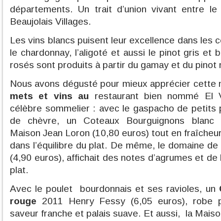
départements. Un trait d’union vivant entre l
Beaujolais Villages.
Les vins blancs puisent leur excellence dans les
le chardonnay, l’aligoté et aussi le pinot gris et
rosés sont produits à partir du gamay et du pinot n
Nous avons dégusté pour mieux apprécier cette
mets et vins au
restaurant bien nommé El V
célèbre sommelier : avec le gaspacho de petits p
de chèvre, un Coteaux Bourguignons blanc
Maison Jean Loron (10,80 euros) tout en fraîcheur e
dans l’équilibre du plat. De même, le domaine d
(4,90 euros), affichait des notes d’agrumes et de 
plat.
Avec le poulet bourdonnais et ses ravioles, un
rouge
2011 Henry Fessy (6,05 euros), robe p
saveur franche et palais suave. Et aussi, la Maiso