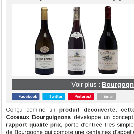
Voir plus :
Bourgogn
Facebook
Twitter
Pinterest
Email
Conçu comme un
produit découverte, cett
Coteaux Bourguignons
développe un concept
rapport qualité-prix,
porte d’entrée très simple
de Bourgogne qui compte une centaines d’appellat