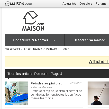
Actualités
Dossiers
Forums
Construire & Rénover
Décorer sa maison
Maison.com
Brico-Travaux
Peinture
Page 4
Afficher 
Tous les articles Peinture - Page 4
Peindre au pistolet
22/03/2011
Patricia Moreira
Pratique et rapide, le pistolet permet de
peindre facilement toutes les surfaces
même les moins...