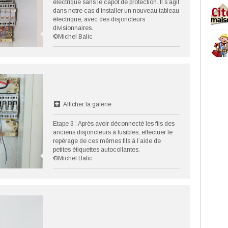
électrique sans le capot de protection. Il s’agit
dans notre cas d’installer un nouveau tableau
électrique, avec des disjoncteurs
divisionnaires.
©Michel Balic
Afficher la galerie
Etape 3 : Après avoir déconnecté les fils des
anciens disjoncteurs à fusibles, effectuer le
repérage de ces mêmes fils à l’aide de
petites étiquettes autocollantes.
©Michel Balic