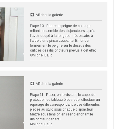
Afficher la galerie
Etape 10 : Placer le peigne de pontage,
reliant l’ensemble des disjoncteurs, après
l’avoir coupé à la longueur nécessaire à
l’aide d’une pince coupante. Enfoncer
fermement le peigne sur le dessus des
orifices des disjoncteurs prévus à cet effet.
©Michel Balic
Afficher la galerie
Etape 11 : Poser, en le vissant, le capot de
protection du tableau électrique, effectuer un
repérage de correspondance des différentes
pièces au stylo sous chaque disjoncteur.
Mettre sous tension en réenclenchant le
disjoncteur général.
©Michel Balic