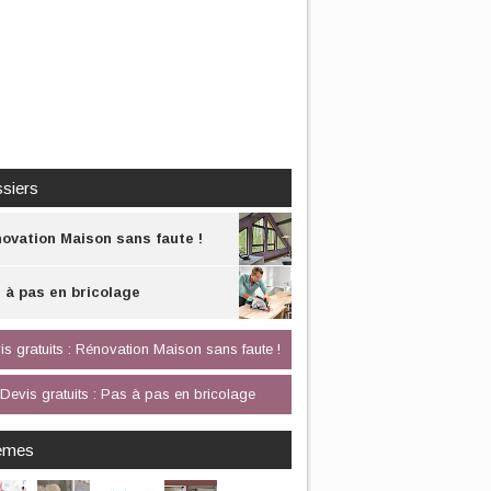
siers
ovation Maison sans faute !
 à pas en bricolage
is gratuits : Rénovation Maison sans faute !
Devis gratuits : Pas à pas en bricolage
èmes