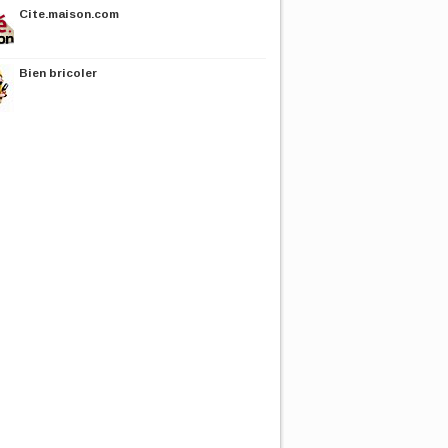
Cite.maison.com
Bien bricoler