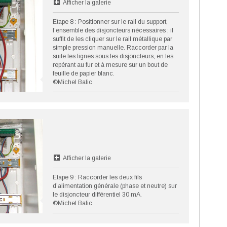
Afficher la galerie
Etape 8 : Positionner sur le rail du support,
l’ensemble des disjoncteurs nécessaires ; il
suffit de les cliquer sur le rail métallique par
simple pression manuelle. Raccorder par la
suite les lignes sous les disjoncteurs, en les
repérant au fur et à mesure sur un bout de
feuille de papier blanc.
©Michel Balic
Afficher la galerie
Etape 9 : Raccorder les deux fils
d’alimentation générale (phase et neutre) sur
le disjoncteur différentiel 30 mA.
©Michel Balic