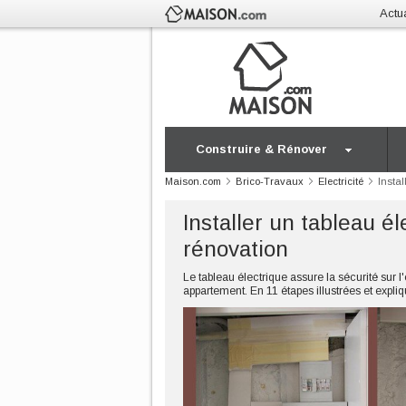
Actua
Construire & Rénover
Maison.com
Brico-Travaux
Electricité
Instal
Installer un tableau é
rénovation
Le tableau électrique assure la sécurité sur
appartement. En 11 étapes illustrées et expli