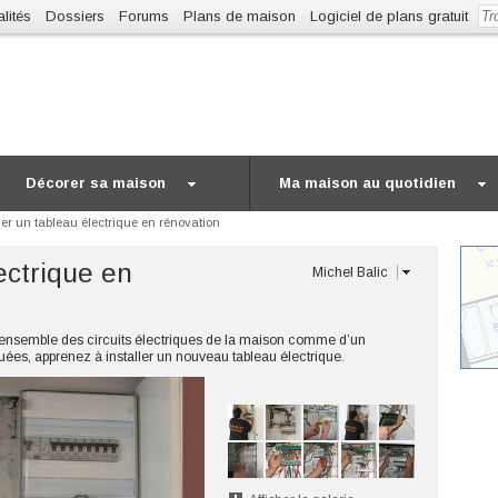
lités
Dossiers
Forums
Plans de maison
Logiciel de plans gratuit
Décorer sa maison
Ma maison au quotidien
ler un tableau électrique en rénovation
lectrique en
Michel Balic
 l'ensemble des circuits électriques de la maison comme d’un
quées, apprenez à installer un nouveau tableau électrique.