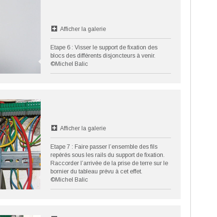
Afficher la galerie
Etape 6 : Visser le support de fixation des
blocs des différents disjoncteurs à venir.
©Michel Balic
Afficher la galerie
Etape 7 : Faire passer l’ensemble des fils
repérés sous les rails du support de fixation.
Raccorder l’arrivée de la prise de terre sur le
bornier du tableau prévu à cet effet.
©Michel Balic