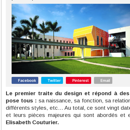
Facebook
Twitter
Pinterest
Email
Le premier traite du design et répond à des
pose tous :
sa naissance, sa fonction, sa relation
différents styles, etc… Au total, ce sont vingt da
et leurs pièces majeures qui sont abordés et e
Elisabeth Couturier.