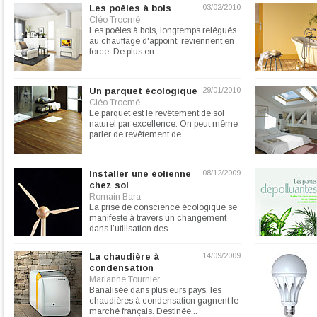
Les poêles à bois
03/02/2010
Cléo Trocmé
Les poêles à bois, longtemps relégués
au chauffage d'appoint, reviennent en
force. De plus en...
Un parquet écologique
29/01/2010
Cléo Trocmé
Le parquet est le revêtement de sol
naturel par excellence. On peut même
parler de revêtement de...
Installer une éolienne
08/12/2009
chez soi
Romain Bara
La prise de conscience écologique se
manifeste à travers un changement
dans l’utilisation des...
La chaudière à
14/09/2009
condensation
Marianne Tournier
Banalisée dans plusieurs pays, les
chaudières à condensation gagnent le
marché français. Destinée...