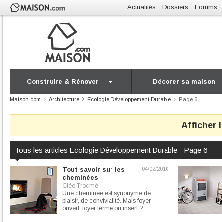
Actualités
Dossiers
Forums
Construire & Rénover
Décorer sa maison
Maison.com
Architecture
Ecologie Développement Durable
Page 6
Afficher 
Tous les articles Ecologie Développement Durable - Page 6
Tout savoir sur les
04/02/2010
cheminées
Cléo Trocmé
Une cheminée est synonyme de
plaisir, de convivialité. Mais foyer
ouvert, foyer fermé ou insert ?...