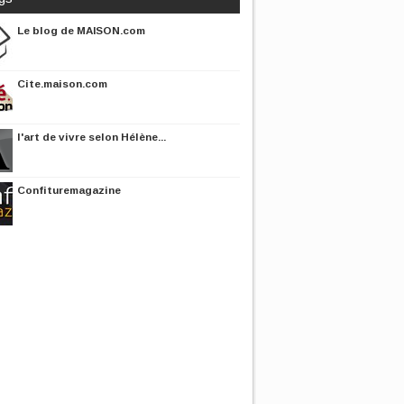
Le blog de MAISON.com
Cite.maison.com
l'art de vivre selon Hélène...
Confituremagazine