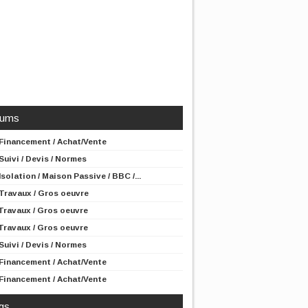
rums
Financement / Achat/Vente
Suivi / Devis / Normes
Isolation / Maison Passive / BBC /...
Travaux / Gros oeuvre
Travaux / Gros oeuvre
Travaux / Gros oeuvre
Suivi / Devis / Normes
Financement / Achat/Vente
Financement / Achat/Vente
gs