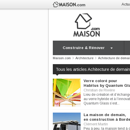
Actua
Construire & Rénover
Maison.com
Architecture
Achitecture de dema
Tous les articles Achitecture de demai
Verre coloré pour
Habitus by Quantum Gl
Christian de Rivière
Lieu de création et d’échang
au verre hybride et à l’innovat
Quantum Glass s’est...
La maison de demain,
en construction à Bord
Clément Martin
Peu à peu, la maison tend à 