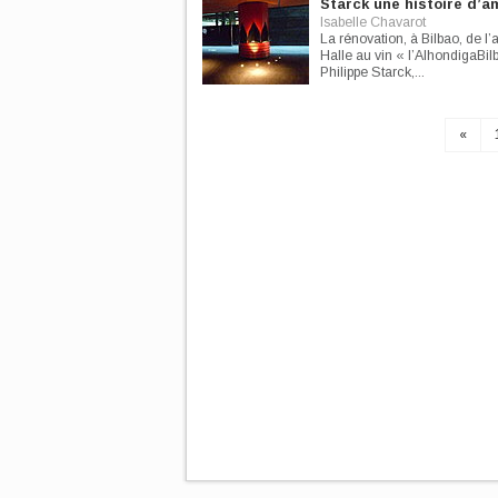
Starck une histoire d’a
Isabelle Chavarot
La rénovation, à Bilbao, de l
Halle au vin « l’AlhondigaBil
Philippe Starck,...
«