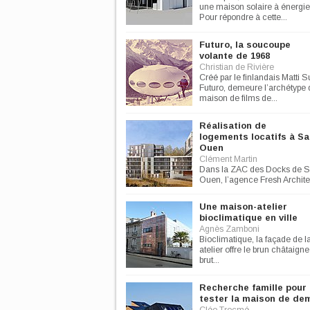
une maison solaire à énergie 
Pour répondre à cette...
Futuro, la soucoupe
volante de 1968
Christian de Rivière
Créé par le finlandais Matti 
Futuro, demeure l’archétype 
maison de films de...
Réalisation de
logements locatifs à Sa
Ouen
Clément Martin
Dans la ZAC des Docks de S
Ouen, l’agence Fresh Archite
lance dans un projet de...
Une maison-atelier
bioclimatique en ville
Agnès Zamboni
Bioclimatique, la façade de 
atelier offre le brun châtaign
brut...
Recherche famille pour
tester la maison de de