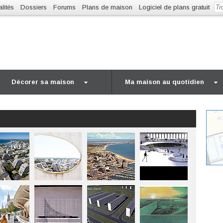
lités
Dossiers
Forums
Plans de maison
Logiciel de plans gratuit
Décorer sa maison
Ma maison au quotidien