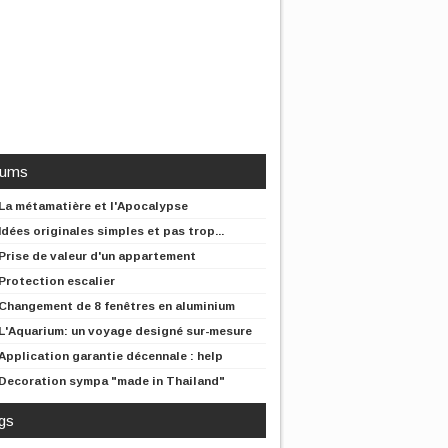
rums
La métamatière et l'Apocalypse
Idées originales simples et pas trop...
Prise de valeur d'un appartement
Protection escalier
Changement de 8 fenêtres en aluminium
L'Aquarium: un voyage designé sur-mesure
Application garantie décennale : help
Decoration sympa "made in Thailand"
gs