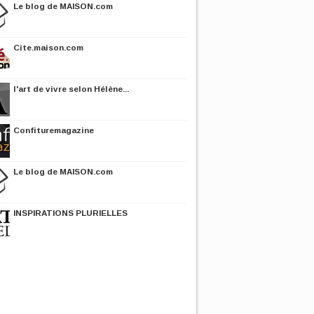
Le blog de MAISON.com
Cite.maison.com
l'art de vivre selon Hélène...
Confituremagazine
Le blog de MAISON.com
INSPIRATIONS PLURIELLES