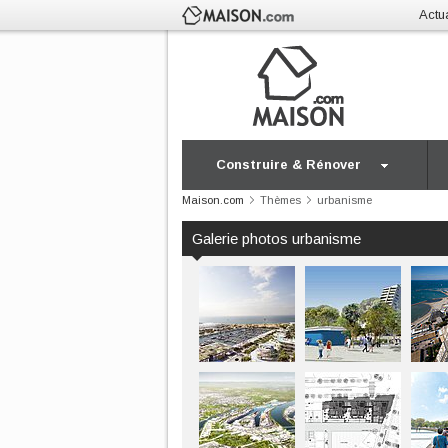
Actua
Construire & Rénover
Maison.com
Thèmes
urbanisme
Galerie photos urbanisme