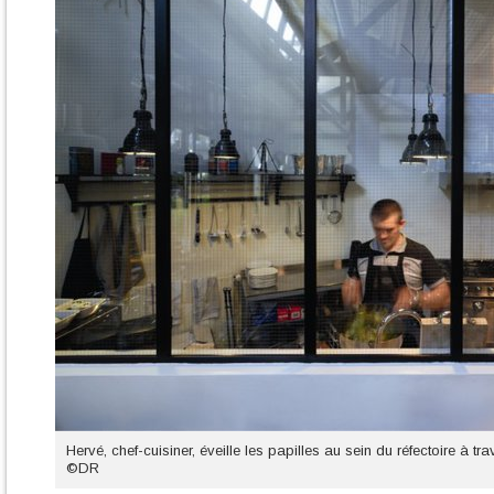
Hervé, chef-cuisiner, éveille les papilles au sein du réfectoire à tra
©DR