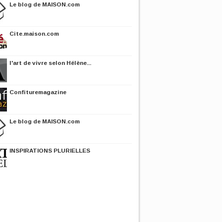
Le blog de MAISON.com
Cite.maison.com
l'art de vivre selon Hélène...
Confituremagazine
Le blog de MAISON.com
INSPIRATIONS PLURIELLES