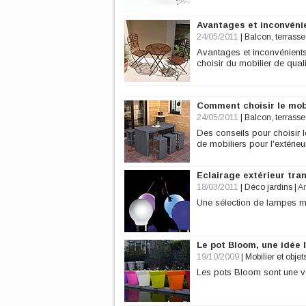
Avantages et inconvénie
24/05/2011
|
Balcon, terrasse 
Avantages et inconvénients
choisir du mobilier de quali
Comment choisir le mob
24/05/2011
|
Balcon, terrasse 
Des conseils pour choisir l
de mobiliers pour l'extérieur
Eclairage extérieur tra
18/03/2011
|
Déco jardins
|
Ar
Une sélection de lampes m
Le pot Bloom, une idée
19/10/2009
|
Mobilier et objet
Les pots Bloom sont une vé