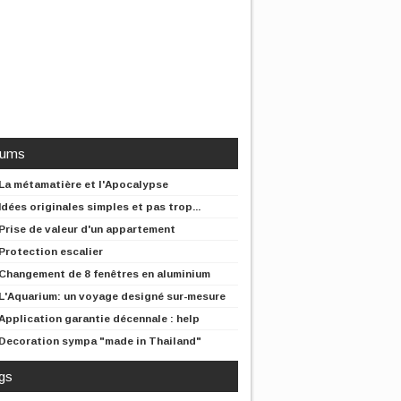
rums
La métamatière et l'Apocalypse
Idées originales simples et pas trop...
Prise de valeur d'un appartement
Protection escalier
Changement de 8 fenêtres en aluminium
L'Aquarium: un voyage designé sur-mesure
Application garantie décennale : help
Decoration sympa "made in Thailand"
gs