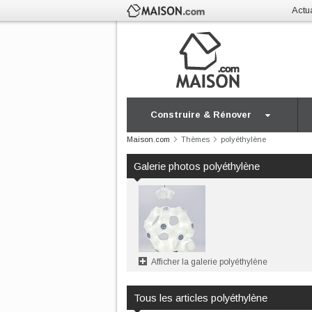
Actua
Construire & Rénover
Maison.com
Thèmes
polyéthylène
Galerie photos polyéthylène
Afficher la galerie polyéthylène
Tous les articles polyéthylène