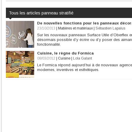
Tous les articles panneau stratifié
De nouvelles fonctions pour les panneaux décor
23/10/2013
|
Matières et matériaux
|
Sébastien Lapalus
Sur les nouveaux panneaux Surface Utile d’Oberflex en bo
désormais possible d’y écrire ou d’y poser des aimant
fonctionnalité.
Cuisine, le règne du Formica
08/03/2012
|
Cuisine
|
Lola Galant
Le Formica répond aujourd’hui à de nouveaux agence
modernes, inventives et esthétiques.