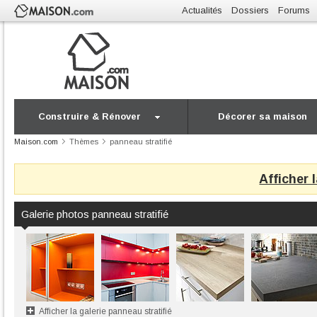
Actualités
Dossiers
Forums
Construire & Rénover
Décorer sa maison
Maison.com
Thèmes
panneau stratifié
Afficher 
Galerie photos panneau stratifié
Afficher la galerie panneau stratifié