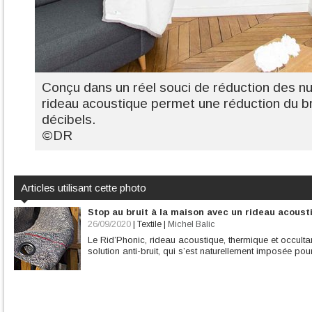
Conçu dans un réel souci de réduction des nu
rideau acoustique permet une réduction du br
décibels.
©DR
Articles utilisant cette photo
Stop au bruit à la maison avec un rideau acoust
26/09/2020
|
Textile
|
Michel Balic
Le Rid’Phonic, rideau acoustique, thermique et occulta
solution anti-bruit, qui s’est naturellement imposée po