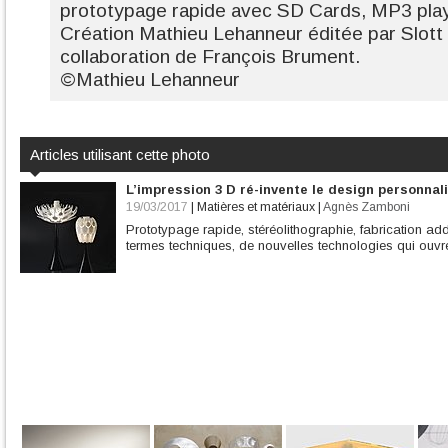
prototypage rapide avec SD Cards, MP3 play
Création Mathieu Lehanneur éditée par Slott 
collaboration de François Brument.
©Mathieu Lehanneur
Articles utilisant cette photo
L’impression 3 D ré-invente le design personnal
19/03/2017
|
Matières et matériaux
|
Agnès Zamboni
Prototypage rapide, stéréolithographie, fabrication add
termes techniques, de nouvelles technologies qui ouvr