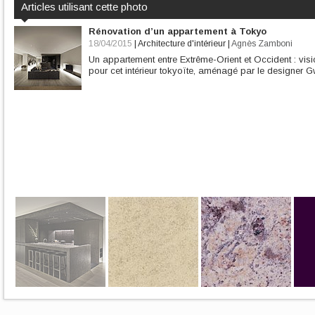
Articles utilisant cette photo
Rénovation d’un appartement à Tokyo
18/04/2015
|
Architecture d'intérieur
|
Agnès Zamboni
Un appartement entre Extrême-Orient et Occident : vis
pour cet intérieur tokyoïte, aménagé par le designer 