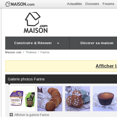
Actualités
Dossiers
Forums
Construire & Rénover
Décorer sa maison
Maison.com
Thèmes
Farine
Afficher 
Galerie photos Farine
Afficher la galerie Farine