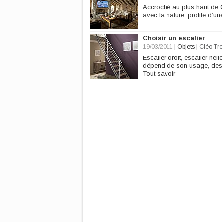
Accroché au plus haut de 
avec la nature, profite d’u
Choisir un escalier
19/03/2011
|
Objets
|
Cléo Tr
Escalier droit, escalier hél
dépend de son usage, des c
Tout savoir