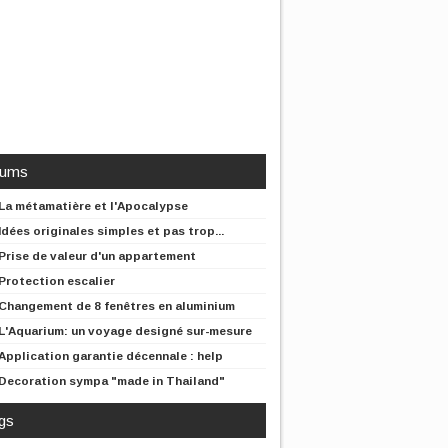
rums
La métamatière et l'Apocalypse
Idées originales simples et pas trop...
Prise de valeur d'un appartement
Protection escalier
Changement de 8 fenêtres en aluminium
L'Aquarium: un voyage designé sur-mesure
Application garantie décennale : help
Decoration sympa "made in Thailand"
gs