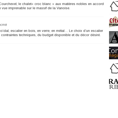
Courchevel, le chalet« croc blanc » aux matières nobles en accord
ne vue imprenable sur le massif de la Vanoise.
ocmé
icoïdal, escalier en bois, en verre, en métal… Le choix d’un escalier
ontraintes techniques, du budget disponible et du décor désiré.