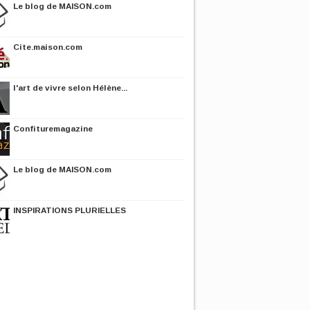
Le blog de MAISON.com
Cite.maison.com
l'art de vivre selon Hélène...
Confituremagazine
Le blog de MAISON.com
INSPIRATIONS PLURIELLES