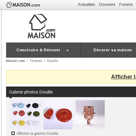
Actualités
Dossiers
Forums
Construire & Rénover
Décorer sa maison
Maison.com
Thèmes
Douille
Afficher 
Galerie photos Douille
Afficher la galerie Douille