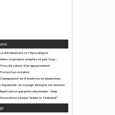
rums
La métamatière et l'Apocalypse
Idées originales simples et pas trop...
Prise de valeur d'un appartement
Protection escalier
Changement de 8 fenêtres en aluminium
L'Aquarium: un voyage designé sur-mesure
Application garantie décennale : help
Decoration sympa "made in Thailand"
gs