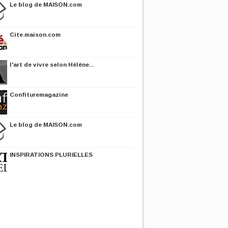
Le blog de MAISON.com
Cite.maison.com
l'art de vivre selon Hélène...
Confituremagazine
Le blog de MAISON.com
INSPIRATIONS PLURIELLES