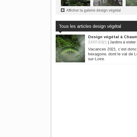
Afficher la galerie design végétal
Tous les articles design végétal
Design végétal à Chaum
23/07/2021
|
Jardins à visiter
Vacances 2021, c’est donc 
hexagone, dont le val de L
sur-Loire.