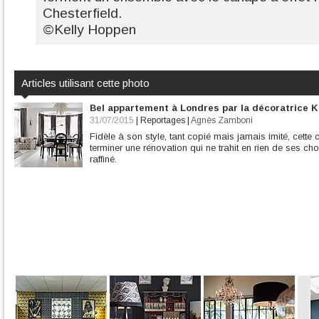
Chesterfield.
©Kelly Hoppen
Articles utilisant cette photo
Bel appartement à Londres par la décoratrice K
31/07/2015
|
Reportages
|
Agnès Zamboni
Fidèle à son style, tant copié mais jamais imité, cette 
terminer une rénovation qui ne trahit en rien de ses ch
raffiné.