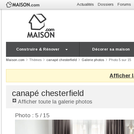
Actualités
Dossiers
Forums
Construire & Rénover
Décorer sa maison
Maison.com
Thèmes
canapé chesterfield
Galerie photos
Photo 5 sur 15
Afficher 
canapé chesterfield
Afficher toute la galerie photos
Photo : 5 / 15