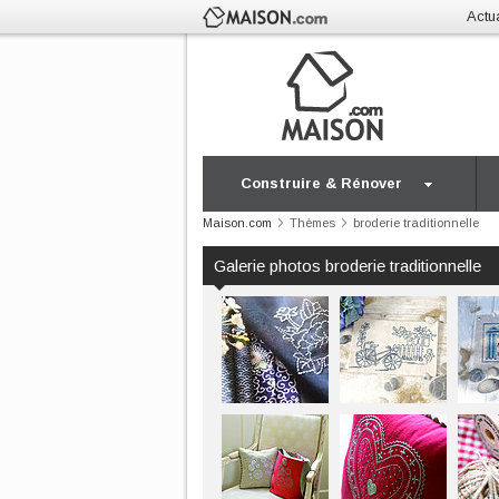
Actua
Construire & Rénover
Maison.com
Thèmes
broderie traditionnelle
Galerie photos broderie traditionnelle