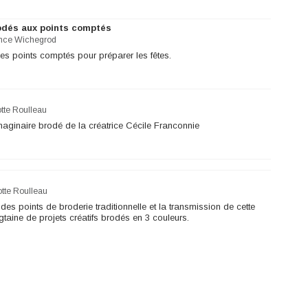
rodés aux points comptés
nce Wichegrod
des points comptés pour préparer les fêtes.
tte Roulleau
maginaire brodé de la créatrice Cécile Franconnie
otte Roulleau
des points de broderie traditionnelle et la transmission de cette
gtaine de projets créatifs brodés en 3 couleurs.