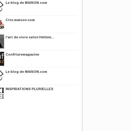
Le blog de MAISON.com
Cite.maison.com
l'art de vivre selon Hélène...
Confituremagazine
Le blog de MAISON.com
INSPIRATIONS PLURIELLES