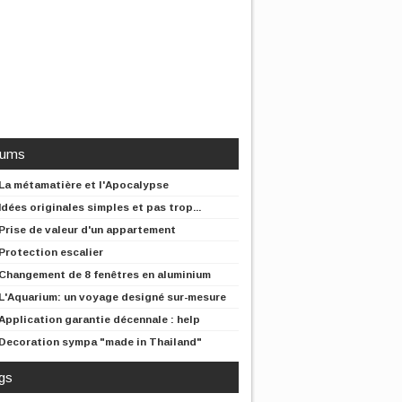
rums
La métamatière et l'Apocalypse
Idées originales simples et pas trop...
Prise de valeur d'un appartement
Protection escalier
Changement de 8 fenêtres en aluminium
L'Aquarium: un voyage designé sur-mesure
Application garantie décennale : help
Decoration sympa "made in Thailand"
gs