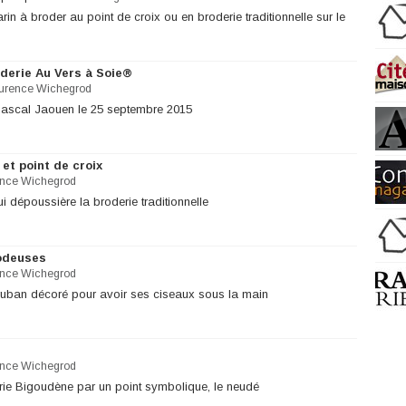
in à broder au point de croix ou en broderie traditionnelle sur le
oderie Au Vers à Soie®
urence Wichegrod
 Pascal Jaouen le 25 septembre 2015
et point de croix
nce Wichegrod
ui dépoussière la broderie traditionnelle
rodeuses
nce Wichegrod
ruban décoré pour avoir ses ciseaux sous la main
nce Wichegrod
rie Bigoudène par un point symbolique, le neudé