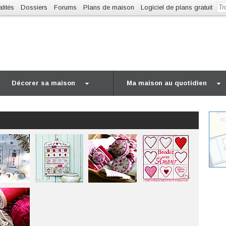
lités
Dossiers
Forums
Plans de maison
Logiciel de plans gratuit
Décorer sa maison
Ma maison au quotidien