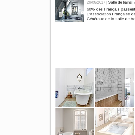
29/08/2017
|
Salle de bains
|
60% des Français passent 
L'Association Française de
Généraux de la salle de b