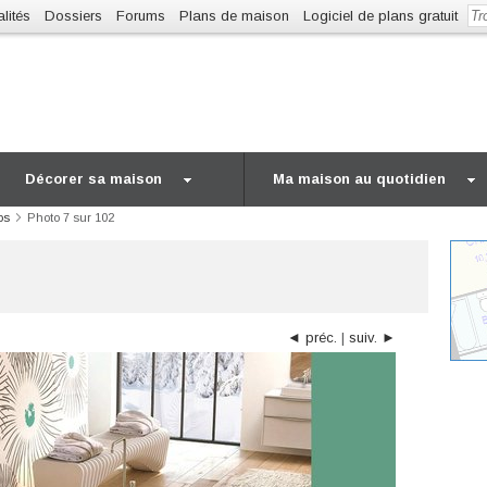
lités
Dossiers
Forums
Plans de maison
Logiciel de plans gratuit
Décorer sa maison
Ma maison au quotidien
os
Photo 7 sur 102
◄ préc.
|
suiv. ►