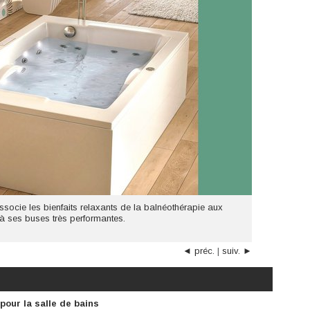
ocie les bienfaits relaxants de la balnéothérapie aux
 à ses buses très performantes.
◄ préc.
|
suiv. ►
pour la salle de bains