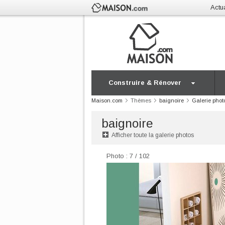
Actua
Construire & Rénover
Maison.com
Thèmes
baignoire
Galerie phot
baignoire
Afficher toute la galerie photos
Photo : 7 / 102