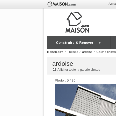
Actua
Construire & Rénover
Maison.com
Thèmes
ardoise
Galerie photos
ardoise
Afficher toute la galerie photos
Photo : 5 / 30