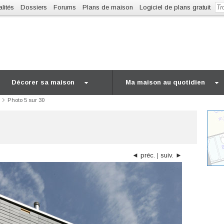
lités
Dossiers
Forums
Plans de maison
Logiciel de plans gratuit
Décorer sa maison
Ma maison au quotidien
Photo 5 sur 30
◄ préc.
|
suiv. ►