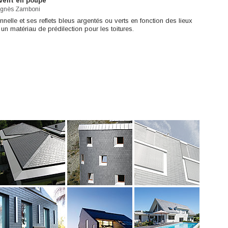
 vent en poupe
gnès Zamboni
nelle et ses reflets bleus argentés ou verts en fonction des lieux
e un matériau de prédilection pour les toitures.