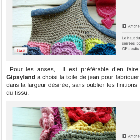
Affiche
Le haut du
serrées, bo
©Eclectic
Pour les anses,
Il est préférable d'en fai
Gipsyland
a choisi la toile de jean pour fabriquer 
dans la largeur désirée, sans oublier les finitions
du tissu.
Affiche