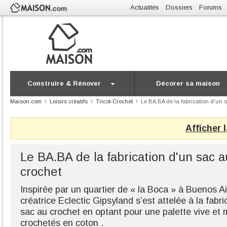
Actualités
Dossiers
Forums
Construire & Rénover
Décorer sa maison
Maison.com
Loisirs créatifs
Tricot-Crochet
Le BA.BA de la fabrication d'un 
Afficher 
Le BA.BA de la fabrication d'un sac a
crochet
Inspirée par un quartier de « la Boca » à Buenos Ai
créatrice Eclectic Gipsyland s’est attelée à la fabr
sac au crochet en optant pour une palette vive et m
crochetés en coton .