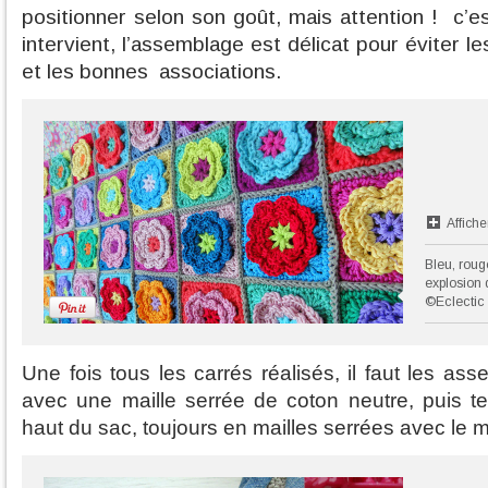
positionner selon son goût, mais attention ! c’est
intervient, l’assemblage est délicat pour éviter l
et les bonnes
associations.
Affiche
Bleu, roug
explosion 
©Eclectic
Une fois tous les carrés réalisés, il faut les a
avec une maille serrée de coton neutre, puis t
haut du sac, toujours en mailles serrées avec le