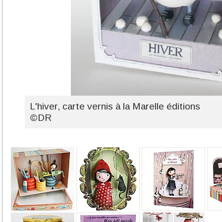
L'hiver, carte vernis à la Marelle éditions
©DR