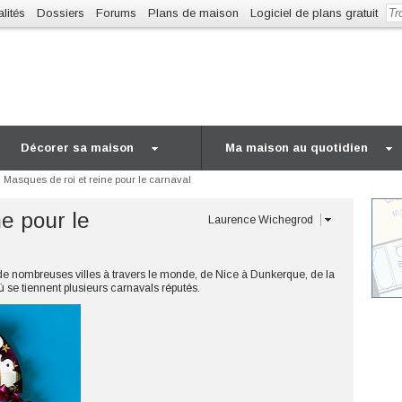
lités
Dossiers
Forums
Plans de maison
Logiciel de plans gratuit
Décorer sa maison
Ma maison au quotidien
Masques de roi et reine pour le carnaval
e pour le
Laurence Wichegrod
e nombreuses villes à travers le monde, de Nice à Dunkerque, de la
 se tiennent plusieurs carnavals réputés.