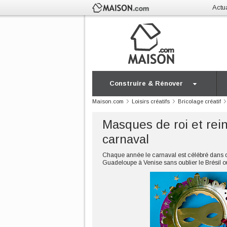
Actua
Construire & Rénover
Maison.com
Loisirs créatifs
Bricolage créatif
Masques de roi et rein
carnaval
Chaque année le carnaval est célébré dans d
Guadeloupe à Venise sans oublier le Brésil où