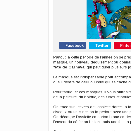
Facebook
Twitter
Pinte
Partout, à cette période de l’année on se pr
masque, un nouveau déguisement ou donnant 
fête de Carnava
l qui peut durer plusieurs j
Le masque est indispensable pour accomp
que l’identité de celui ou celle qui se cache 
Pour fabriquer ces masques, il vous suffit s
de la peinture, du bolduc, des tubes et boules 
On trace sur l’envers de l’assiette dorée, l
ciseaux ou un cutter, on la perfore avec une p
On découpe l’assiette en carton blanc en dem
l'envers du côté non brillant, puis une fois la