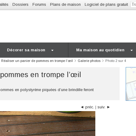
lités
Dossiers
Forums
Plans de maison
Logiciel de plans gratuit
Décorer sa maison
Ma maison au quotidien
Réaliser un panier de pommes en trompe l’œil
Galerie photos
Photo 2 sur 4
 pommes en trompe l’œil
pommes en polystyrène piquées d’une brindille feront
◄ préc.
|
suiv. ►