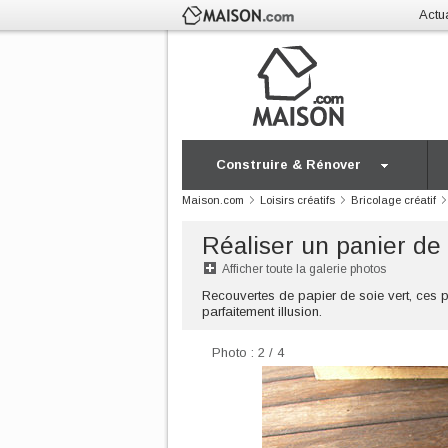
Actua
Construire & Rénover
Maison.com
Loisirs créatifs
Bricolage créatif
Réaliser un panier de
Afficher toute la galerie photos
Recouvertes de papier de soie vert, ces 
parfaitement illusion.
Photo : 2 / 4