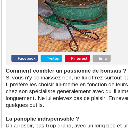
Facebook
Twitter
Pinterest
Email
Comment combler un passionné de
bonsaïs
?
Si vous n'y connaissez rien, ne lui offrez surtout
Il préfère les choisir lui-même en fonction de leu
chez son spécialiste généralement avec qui il aim
longuement. Ne lui enlevez pas ce plaisir. En reva
quelques outils.
La panoplie indispensable ?
Un arrosoir, pas trop grand, avec un long bec et u