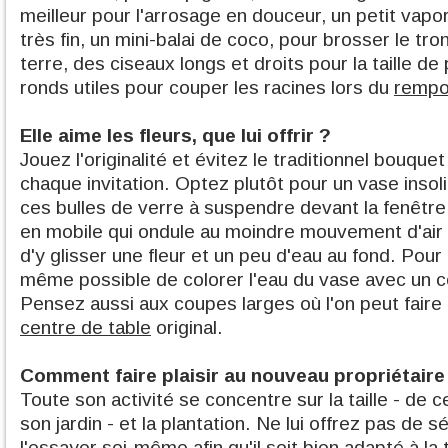
meilleur pour l'arrosage en douceur, un petit vapor
très fin, un mini-balai de coco, pour brosser le tron
terre, des ciseaux longs et droits pour la taille de
ronds utiles pour couper les racines lors du
rempo
Elle aime les fleurs, que lui offrir ?
Jouez l'originalité et évitez le traditionnel bouquet
chaque invitation. Optez plutôt pour un vase insoli
ces bulles de verre à suspendre devant la fenêtre
en mobile qui ondule au moindre mouvement d'air
d'y glisser une fleur et un peu d'eau au fond. Pour p
même possible de colorer l'eau du vase avec un co
Pensez aussi aux coupes larges où l'on peut faire 
centre de table
original.
Comment faire plaisir au nouveau propriétaire 
Toute son activité se concentre sur la taille - de c
son jardin - et la plantation. Ne lui offrez pas de sé
l'essayer soi-même afin qu'il soit bien adapté à la 