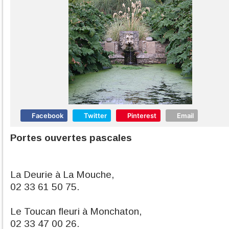
Facebook
Twitter
Pinterest
Email
Portes ouvertes pascales
La Deurie à La Mouche,
02 33 61 50 75.
Le Toucan fleuri à Monchaton,
02 33 47 00 26.