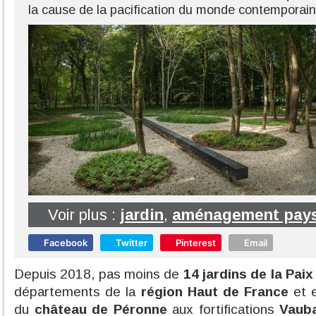
la cause de la pacification du monde contemporain
Voir plus :
jardin
,
aménagement pay
Facebook
Twitter
Pinterest
Email
Depuis 2018, pas moins de
14 jardins de la Paix
départements de la
région Haut de France
et e
du
château de Péronne
aux fortifications
Vaub