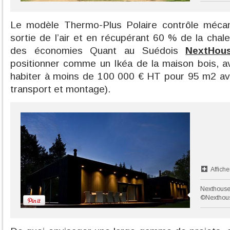
Le modèle Thermo-Plus Polaire contrôle mécan
sortie de l’air et en récupérant 60 % de la chal
des économies Quant au Suédois
Next
Hou
positionner comme un Ikéa de la maison bois, a
habiter à moins de 100 000 € HT pour 95 m2 av
transport et montage).
Affiche
Nexthouse
©Nexthou