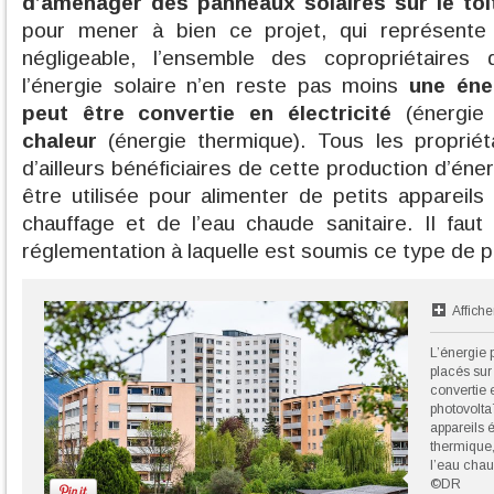
d’aménager des panneaux solaires sur le toi
pour mener à bien ce projet, qui représente
négligeable, l’ensemble des copropriétaires 
l’énergie solaire n’en reste pas moins
une éner
peut être convertie en électricité
(énergie 
chaleur
(énergie thermique). Tous les propriéta
d’ailleurs bénéficiaires de cette production d’éne
être utilisée pour alimenter de petits appareils
chauffage et de l’eau chaude sanitaire. Il fau
réglementation à laquelle est soumis ce type de p
Affiche
L’énergie 
placés sur 
convertie e
photovolta
appareils 
thermique,
l’eau chau
©DR