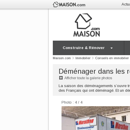
Actua
Construire & Rénover
Maison.com
Immobilier
Conseils en immobilier
Déménager dans les rè
Afficher toute la galerie photos
La saison des déménagements s’ouvre trè
des Français qui ont déménagé. Et un d
Photo : 4 / 4