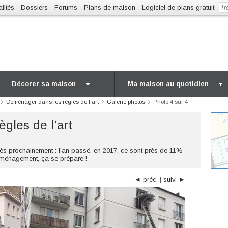
lités
Dossiers
Forums
Plans de maison
Logiciel de plans gratuit
Décorer sa maison
Ma maison au quotidien
Déménager dans les règles de l’art
Galerie photos
Photo 4 sur 4
gles de l’art
s prochainement : l’an passé, en 2017, ce sont près de 11%
éménagement, ça se prépare !
◄ préc.
|
suiv. ►