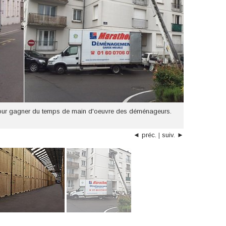
 pour gagner du temps de main d'oeuvre des déménageurs.
◄ préc.
|
suiv. ►