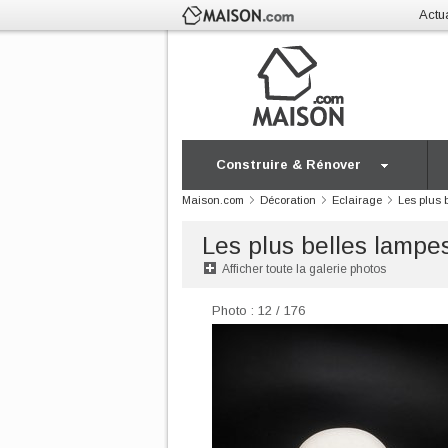
Actua
Construire & Rénover
Maison.com
Décoration
Eclairage
Les plus 
Les plus belles lampe
Afficher toute la galerie photos
Photo : 12 / 176