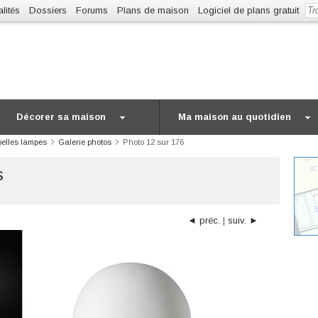
lités
Dossiers
Forums
Plans de maison
Logiciel de plans gratuit
Décorer sa maison
Ma maison au quotidien
belles lampes
Galerie photos
Photo 12 sur 176
s
◄ préc.
|
suiv. ►