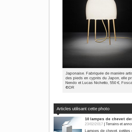
Japonaise. Fabriquée de manière arti
des pieds en cyprès du Japon, elle pr
Nendo et Lucas Nichetto, 550 €, Fosca
©DR
Articles utilisant cette photo
10 lampes de chevet des
23/02/2017
|
Terrains et ann
Lampes de chevet, petites 