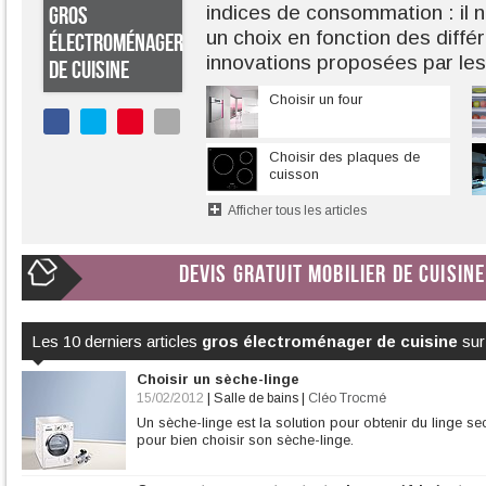
indices de consommation : il n
GROS
un choix en fonction des diffé
ÉLECTROMÉNAGER
innovations proposées par les
DE CUISINE
Choisir un four
Choisir des plaques de
cuisson
Afficher tous les articles
DEVIS GRATUIT MOBILIER DE CUISINE
Les 10 derniers articles
gros électroménager de cuisine
sur
Choisir un sèche-linge
15/02/2012
|
Salle de bains
|
Cléo Trocmé
Un sèche-linge est la solution pour obtenir du linge s
pour bien choisir son sèche-linge.