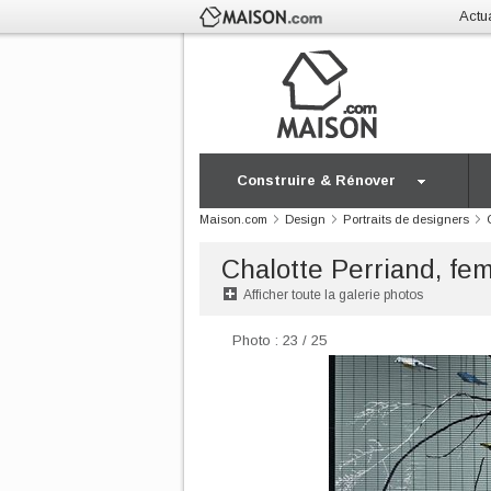
Actua
Construire & Rénover
Maison.com
Design
Portraits de designers
Chalotte Perriand, fe
Afficher toute la galerie photos
Photo : 23 / 25