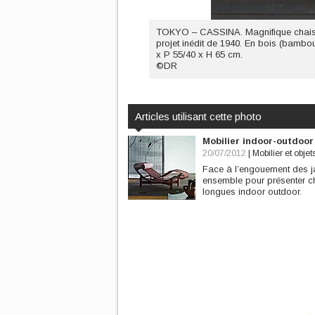
TOKYO – CASSINA. Magnifique chaise 
projet inédit de 1940. En bois (bambou
x P 55/40 x H 65 cm.
©DR
Articles utilisant cette photo
Mobilier indoor-outdoor
20/07/2012
|
Mobilier et objet
Face à l’engouement des jar
ensemble pour présenter c
longues indoor outdoor.