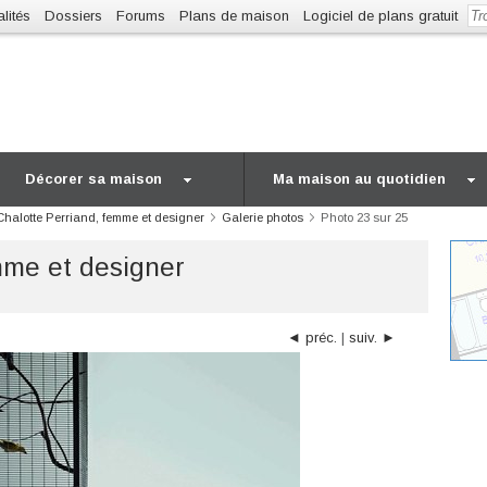
lités
Dossiers
Forums
Plans de maison
Logiciel de plans gratuit
Décorer sa maison
Ma maison au quotidien
Chalotte Perriand, femme et designer
Galerie photos
Photo 23 sur 25
mme et designer
◄ préc.
|
suiv. ►