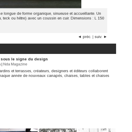
longue de forme organique, sinueuse et accueillante. Un
, teck ou hêtre) avec un coussin en cuir. Dimensions : L 150
◄ préc.
|
suiv. ►
 sous le signe du design
s
|
Nda Magazine
dins et terrasses, créateurs, designers et éditeurs collaborent
haque année de nouveaux canapés, chaises, tables et chaises