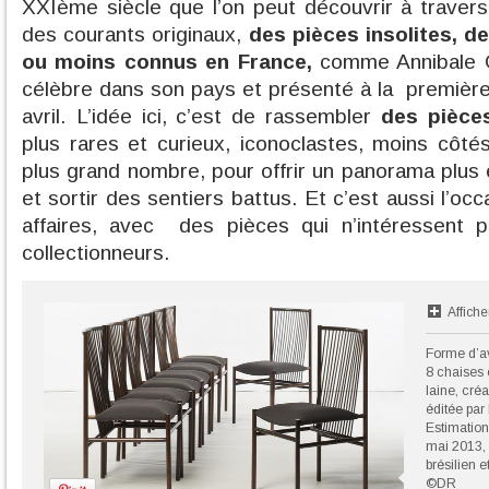
XXIème siècle que l’on peut découvrir à traver
des courants originaux,
des pièces insolites, 
ou moins connus en France,
comme Annibale Os
célèbre dans son pays et présenté à la première
avril. L’idée ici, c’est de rassembler
des pièces
plus rares et curieux, iconoclastes, moins côté
plus grand nombre, pour offrir un panorama plus 
et sortir des sentiers battus. Et c’est aussi l’oc
affaires, avec des pièces qui n’intéressent 
collectionneurs.
Affiche
Forme d’av
8 chaises 
laine, cré
éditée par
Estimation
mai 2013, 
brésilien e
©DR