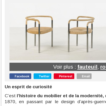
Voir plus :
fauteuil
,
ro
Facebook
Twitter
Pinterest
Email
Un esprit de curiosité
C’est
l’histoire du mobilier et de la modernité,
1870, en passant par le design d’après-guerr