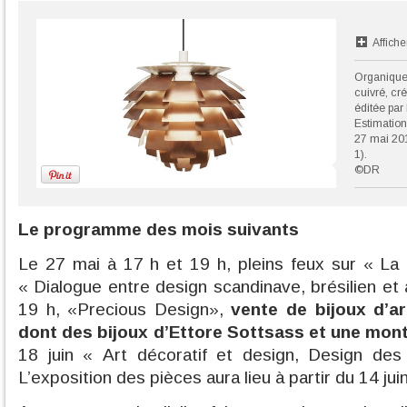
Affiche
Organique 
cuivré, cr
éditée par
Estimation
27 mai 201
1).
©DR
Le programme des mois suivants
Le 27 mai à 17 h et 19 h, pleins feux sur « La
« Dialogue entre design scandinave, brésilien et 
19 h, «Precious Design»,
vente de bijoux d’ar
dont des bijoux d’Ettore Sottsass et une mon
18 juin « Art décoratif et design, Design des
L’exposition des pièces aura lieu à partir du 14 juin