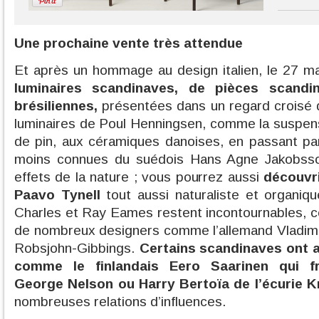
Une prochaine vente très attendue
Et après un hommage au design italien, le 27 ma
luminaires scandinaves, de pièces scandi
brésiliennes,
présentées dans un regard croisé d’
luminaires de Poul Henningsen, comme la suspen
de pin, aux céramiques danoises, en passant pa
moins connues du suédois Hans Agne Jakobsso
effets de la nature ; vous pourrez aussi
découvri
Paavo Tynell
tout aussi naturaliste et organiq
Charles et Ray Eames restent incontournables, cett
de nombreux designers comme l’allemand Vladimir
Robsjohn-Gibbings.
Certains scandinaves ont 
comme le finlandais Eero Saarinen qui f
George Nelson ou Harry Bertoïa de l’écurie Kn
nombreuses relations d’influences.